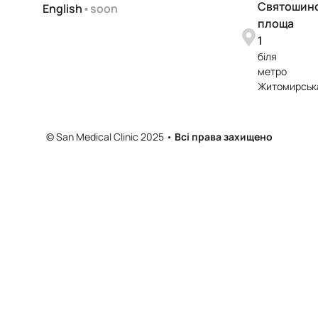
Святошин
English
•soon
площа
1
біля
метро
Житомирськ
© San Medical Clinic 2025 •
Всі права захищено