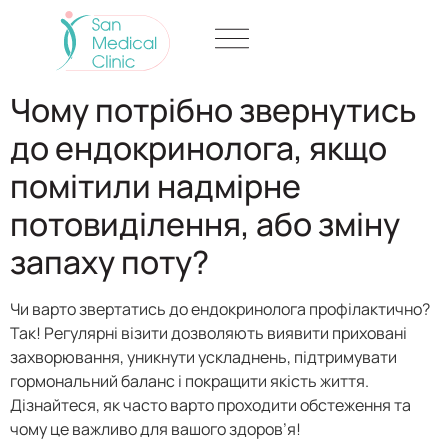
Чому потрібно звернутись
до ендокринолога, якщо
помітили надмірне
потовиділення, або зміну
запаху поту?
Чи варто звертатись до ендокринолога профілактично?
Так! Регулярні візити дозволяють виявити приховані
захворювання, уникнути ускладнень, підтримувати
гормональний баланс і покращити якість життя.
Дізнайтеся, як часто варто проходити обстеження та
чому це важливо для вашого здоров’я!