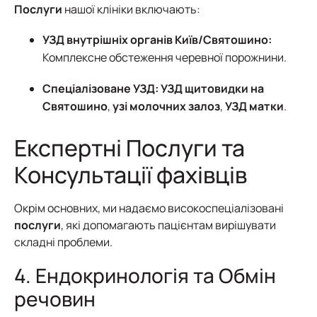
Послуги
нашої клініки включають:
УЗД внутрішніх органів Київ/Святошино:
Комплексне обстеження черевної порожнини.
Спеціалізоване УЗД:
УЗД щитовидки на
Святошино
,
узі молочних залоз
,
УЗД матки
.
Експертні Послуги та
Консультації фахівців
Окрім основних, ми надаємо високоспеціалізовані
послуги
, які допомагають пацієнтам вирішувати
складні проблеми.
4. Ендокринологія та Обмін
речовин