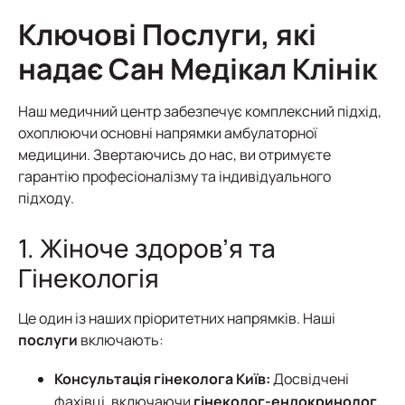
Ключові Послуги, які
надає Сан Медікал Клінік
Наш медичний центр забезпечує комплексний підхід,
охоплюючи основні напрямки амбулаторної
медицини. Звертаючись до нас, ви отримуєте
гарантію професіоналізму та індивідуального
підходу.
1. Жіноче здоров’я та
Гінекологія
Це один із наших пріоритетних напрямків. Наші
послуги
включають:
Консультація гінеколога Київ:
Досвідчені
фахівці, включаючи
гінеколог-ендокринолог