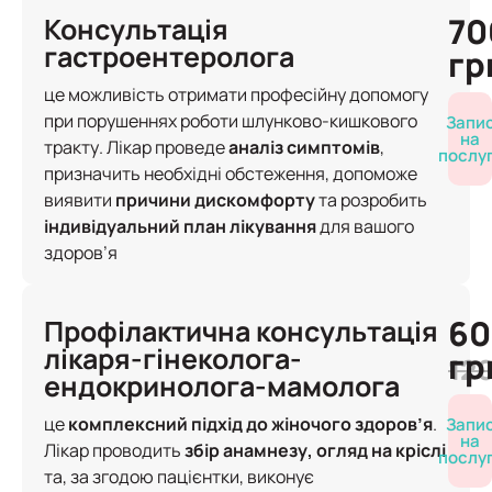
70
Консультація
гастроентеролога
гр
це можливість отримати професійну допомогу
при порушеннях роботи шлунково-кишкового
Запи
на
тракту. Лікар проведе
аналіз симптомів
,
послу
призначить необхідні обстеження, допоможе
виявити
причини дискомфорту
та розробить
індивідуальний план лікування
для вашого
здоров’я
60
Профілактична консультація
лікаря-гінеколога-
гр
12
ендокринолога-мамолога
це
комплексний підхід до жіночого здоров’я
.
Запи
на
Лікар проводить
збір анамнезу, огляд на кріслі
послу
та, за згодою пацієнтки, виконує