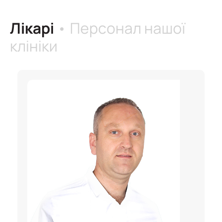
Лікарі
• Персонал нашої
клініки