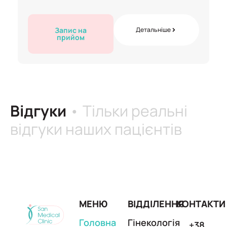
Запис на
Детальніше
прийом
Відгуки
• Тільки реальні
відгуки наших пацієнтів
МЕНЮ
ВІДДІЛЕННЯ
КОНТАКТИ
Головна
Гінекологія
+38