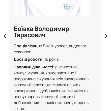
Боївка Володимир
Тарасович
Спеціалізація:
Лікар-уролог, андролог,
сексолог
Досвід роботи:
16 років
Напрями діяльності:
діагностика,
консультування, консервативне і
оперативне лікування всіх захворювань
молочної залози (дисгормональних
захворювань, доброякісних і злоякісних
новоутворень молочної залози) і
доброякісних і злоякісних новоутворень
шкіри…