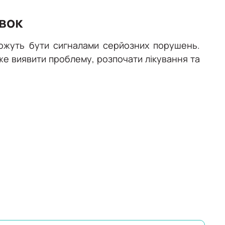
вок
можуть бути сигналами серйозних порушень.
 виявити проблему, розпочати лікування та