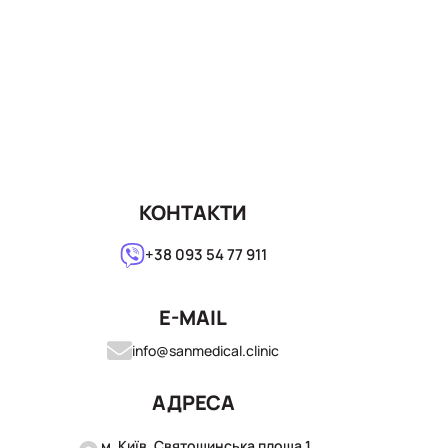
КОНТАКТИ
+38 093 54 77 911
E-MAIL
info@sanmedical.clinic
АДРЕСА
м. Київ, Святошинська площа 1