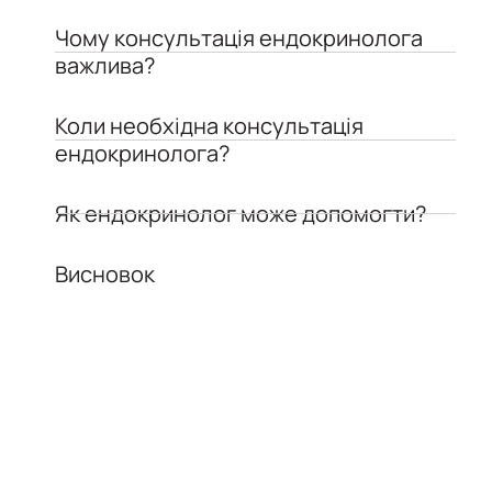
Чому консультація ендокринолога
важлива?
Коли необхідна консультація
ендокринолога?
Як ендокринолог може допомогти?
Висновок