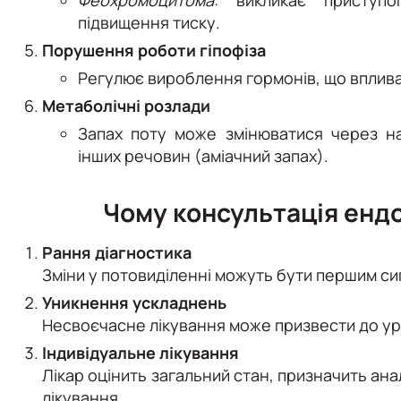
підвищення тиску.
Порушення роботи гіпофіза
Регулює вироблення гормонів, що вплива
Метаболічні розлади
Запах поту може змінюватися через на
інших речовин (аміачний запах).
Чому консультація енд
Рання діагностика
Зміни у потовиділенні можуть бути першим с
Уникнення ускладнень
Несвоєчасне лікування може призвести до ур
Індивідуальне лікування
Лікар оцінить загальний стан, призначить ана
лікування.