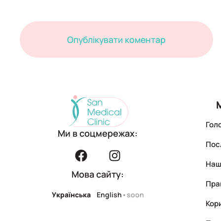
Гол
Ми в соцмережах:
Пос
Наші
Мова сайту:
Пра
Українська
English
•soon
Кори