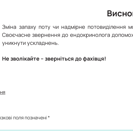
Висно
Зміна запаху поту чи надмірне потовиділення 
Своєчасне звернення до ендокринолога допоможе
уникнути ускладнень.
Не зволікайте – зверніться до фахівця!
ння
зкові поля позначені
*