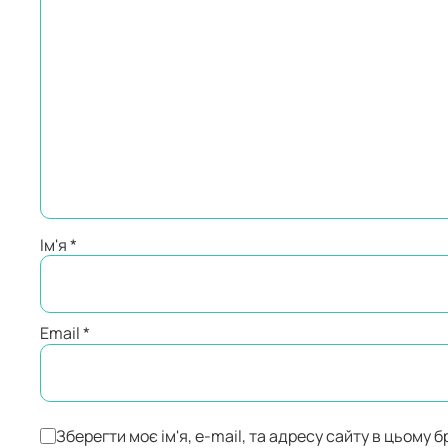
Ім'я
*
Email
*
Зберегти моє ім'я, e-mail, та адресу сайту в цьому 