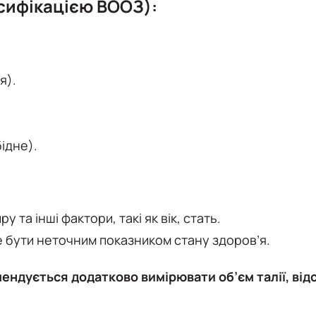
асифікацією ВООЗ):
я).
ідне).
 та інші фактори, такі як вік, стать.
е бути неточним показником стану здоров’я.
ендується додатково вимірювати об’єм талії, відс