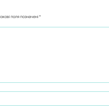
зкові поля позначені
*