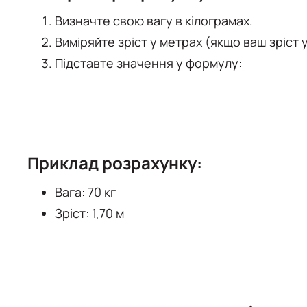
Визначте свою вагу в кілограмах.
Виміряйте зріст у метрах (якщо ваш зріст у
Підставте значення у формулу:
Приклад розрахунку:
Вага: 70 кг
Зріст: 1,70 м