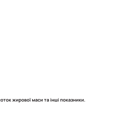
оток жирової маси та інші показники.