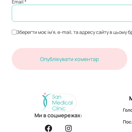
Email
*
Зберегти моє ім'я, e-mail, та адресу сайту в цьому 
Гол
Ми в соцмережах:
Пос