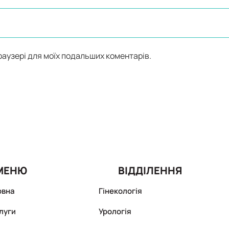
браузері для моїх подальших коментарів.
МЕНЮ
ВІДДІЛЕННЯ
овна
Гінекологія
луги
Урологія