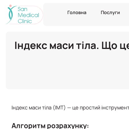
Головна
Послуги
Індекс маси тіла. Що ц
Індекс маси тіла (ІМТ) — це простий інструмент
Алгоритм розрахунку: