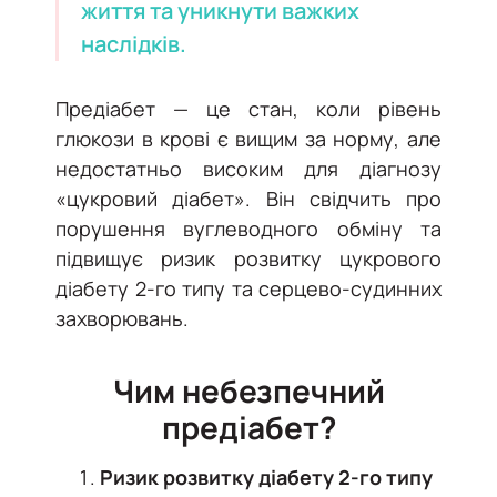
життя та уникнути важких
наслідків.
Предіабет — це стан, коли рівень
глюкози в крові є вищим за норму, але
недостатньо високим для діагнозу
«цукровий діабет». Він свідчить про
порушення вуглеводного обміну та
підвищує ризик розвитку цукрового
діабету 2-го типу та серцево-судинних
захворювань.
Чим небезпечний
предіабет?
Ризик розвитку діабету 2-го типу