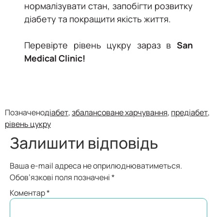
нормалізувати стан, запобігти розвитку
діабету та покращити якість життя.
Перевірте рівень цукру зараз в
San
Medical Clinic!
Позначено
діабет
,
збалансоване харчування
,
предіабет
,
рівень цукру
Залишити відповідь
Ваша e-mail адреса не оприлюднюватиметься.
Обов’язкові поля позначені
*
Коментар
*