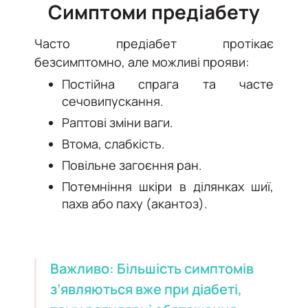
Симптоми предіабету
Часто предіабет протікає
безсимптомно, але можливі прояви:
Постійна спрага та часте
сечовипускання.
Раптові зміни ваги.
Втома, слабкість.
Повільне загоєння ран.
Потемніння шкіри в ділянках шиї,
пахв або паху (акантоз).
Важливо: Більшість симптомів
з’являються вже при діабеті,