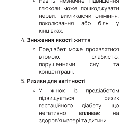
Навіть незначне підвищення
глюкози може пошкоджувати
нерви, викликаючи оніміння,
поколювання або біль у
кінцівках.
Зниження якості життя
Предіабет може проявлятися
втомою, слабкістю,
порушеннями сну та
концентрації.
Ризики для вагітності
У жінок із предіабетом
підвищується ризик
гестаційного діабету, що
негативно впливає на
здоров’я матері та дитини.