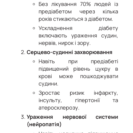
Без лікування 70% людей із
предіабетом через кілька
років стикаються з діабетом.
Ускладнення діабету
включають ураження судин,
нервів, нирок і зору.
Серцево-судинні захворювання
Навіть при предіабеті
підвищений рівень цукру в
крові може пошкоджувати
судини.
Зростає ризик інфаркту,
інсульту, гіпертонії та
атеросклерозу.
Ураження нервової системи
(нейропатія)